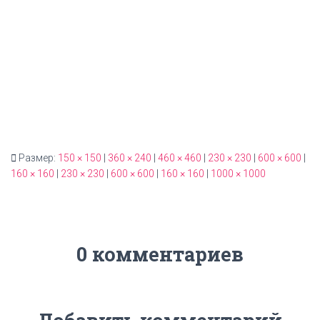
Размер:
150 × 150
|
360 × 240
|
460 × 460
|
230 × 230
|
600 × 600
|
160 × 160
|
230 × 230
|
600 × 600
|
160 × 160
|
1000 × 1000
0 комментариев