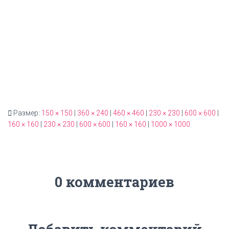
Размер:
150 × 150
|
360 × 240
|
460 × 460
|
230 × 230
|
600 × 600
|
160 × 160
|
230 × 230
|
600 × 600
|
160 × 160
|
1000 × 1000
0 комментариев