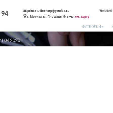
print.studiosharp@yandex.ru
ГЛАВНАЯ
 94
г. Москва, м. Площадь Ильича,
см. карту
ФУТБОЛКИ
21.04.2020