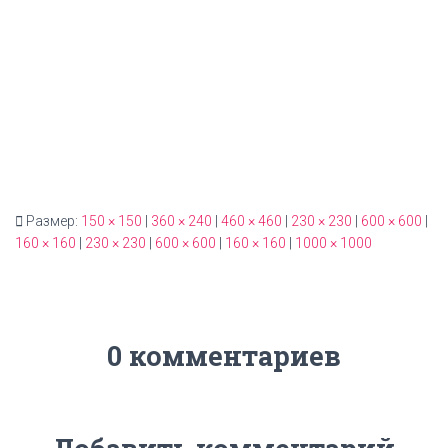
Размер:
150 × 150
|
360 × 240
|
460 × 460
|
230 × 230
|
600 × 600
|
160 × 160
|
230 × 230
|
600 × 600
|
160 × 160
|
1000 × 1000
0 комментариев