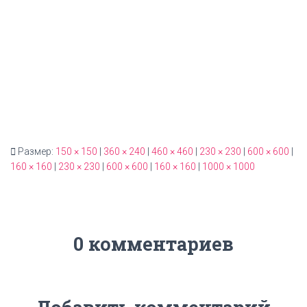
Размер:
150 × 150
|
360 × 240
|
460 × 460
|
230 × 230
|
600 × 600
|
160 × 160
|
230 × 230
|
600 × 600
|
160 × 160
|
1000 × 1000
0 комментариев