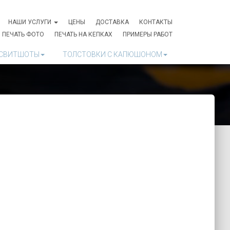
НАШИ УСЛУГИ
ЦЕНЫ
ДОСТАВКА
КОНТАКТЫ
ПЕЧАТЬ ФОТО
ПЕЧАТЬ НА КЕПКАХ
ПРИМЕРЫ РАБОТ
СВИТШОТЫ
ТОЛСТОВКИ С КАПЮШОНОМ