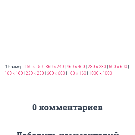
Размер:
150 × 150
|
360 × 240
|
460 × 460
|
230 × 230
|
600 × 600
|
160 × 160
|
230 × 230
|
600 × 600
|
160 × 160
|
1000 × 1000
0 комментариев