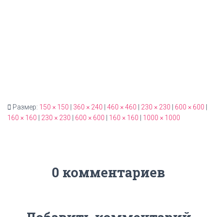
Размер:
150 × 150
|
360 × 240
|
460 × 460
|
230 × 230
|
600 × 600
|
160 × 160
|
230 × 230
|
600 × 600
|
160 × 160
|
1000 × 1000
0 комментариев