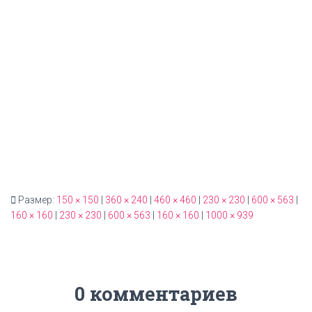
0 комментариев
Добавить комментарий
Для отправки комментария вам необходимо
авторизоваться
.
ГЛАВНАЯ
ЦЕНЫ
НАШИ УСЛУГИ
КАРТА САЙТА