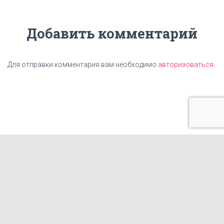
КОНТАКТЫ
СТАТЬИ
ИЗГОТОВЛЕНИЕ ТАБЛИЧЕК
ФРАНШИЗА КОПИРОВАЛЬНОГО ЦЕНТРА
ГОТОВЫЕ МАКЕТЫ И ПРИНТЫ ДЛЯ ПЕЧАТИ НА ОДЕЖДЕ
Наш партнер:
Студия заточки и интрументов